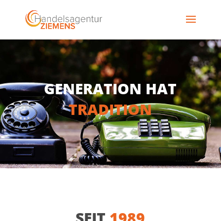
GENERATION HAT
TRADITION
SEIT
1989