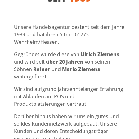
Unsere Handelsagentur besteht seit dem Jahre
1989 und hat ihren Sitz in 61273
Wehrheim/Hessen.
Gegründet wurde diese von
Ulrich Ziemens
und wird seit
über 20 Jahren
von seinen
Söhnen
Rainer
und
Mario Ziemens
weitergeführt.
Wir sind aufgrund jahrzehntelanger Erfahrung
mit Abläufen am POS und
Produktplatzierungen vertraut.
Darüber hinaus haben wir uns ein gutes und
solides Kundennetzwerk aufgebaut. Unsere
Kunden und deren Entscheidungsträger
wissen dies zu schätzen.