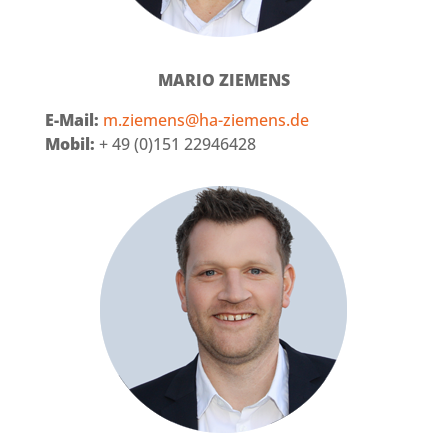
MARIO ZIEMENS
E-Mail:
m.ziemens@ha-ziemens.de
Mobil:
+ 49 (0)151 22946428