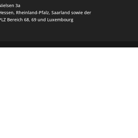
Nielsen 3a
Hessen, Rheinland-Pfalz, Saarland sowie der
PLZ Bereich 68, 69 und Luxembourg